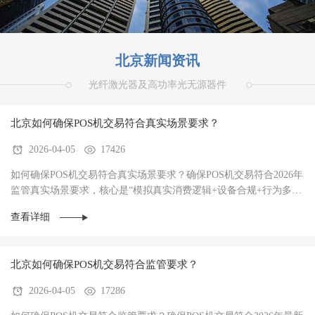
北京新闻资讯
光纤激光器及高功率光无源器件
北京如何确保POS机交易符合真实场景要求？
2026-04-05
17426
如何确保POS机交易符合真实场景要求？确保POS机交易符合2026年
监管真实场景要求，核心是“模拟真实消费逻辑+设备合规+行为多样
性”三者结合，避免被AI风控识别为异常。‌20···
查看详细
北京如何确保POS机交易符合监管要求？
2026-04-05
17286