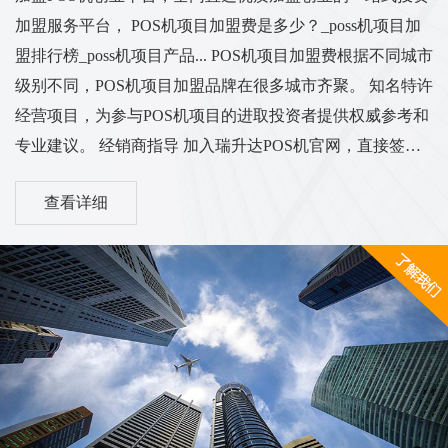
加盟服务平台， POS机项目加盟费是多少？_poss机项目加
盟排行榜_poss机项目产品... POS机项目加盟费根据不同城市
级别不同，POS机项目加盟品牌在很多城市齐聚。 知名特许
经营项目，为参与POS机项目的进取投资者提供权威参考和
专业建议。 经销商指导 加入瑞升达POS机官网，直接签名
一级代表，新型支付电子签名POS机处理 中富支付POS机加
查看详细
盟店在全国范围内低费率、不加价收购POS机，招收代理商
合作招商。 中富支付 扫码，秒达，免费POS机加盟，选择
一线品牌中付支付POS机。 POS机代理加盟、刷卡机投资购
买 - POS支付创业网 ...