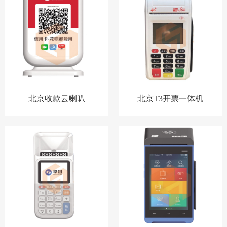
北京收款云喇叭
北京T3开票一体机