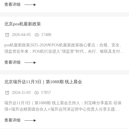
查看详细
北京pos机最新政策
2026-04-05
17488
pos机最新政策2025-2026年POS机最新政策核心要点：合规、安全、
强监管‌近年来，POS机行业进入“强监管”时代，央行、银联及支付清
算协会持续加码整治力度，政策核心聚焦于···
查看详细
北京瑞升达11月3日｜第1088期 线上晨会
2024-11-03
17857
瑞升达11月3日｜第1088期 线上晨会主持人：刘宝峰分享嘉宾:谷保
强⭐瑞升达精英级合伙人⭐瑞升达菏泽运营中心负责人分享主题:
《一天3台机器，保持一整年的秘密》意气风发不···
查看详细