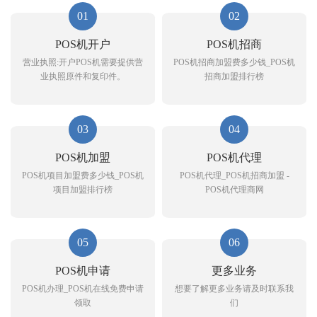
01
02
POS机开户
POS机招商
营业执照:开户POS机需要提供营
POS机招商加盟费多少钱_POS机
业执照原件和复印件。
招商加盟排行榜
03
04
POS机加盟
POS机代理
POS机项目加盟费多少钱_POS机
POS机代理_POS机招商加盟 -
项目加盟排行榜
POS机代理商网
05
06
POS机申请
更多业务
POS机办理_POS机在线免费申请
想要了解更多业务请及时联系我
领取
们