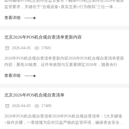
如何确保POS机交易符合监管要求？确保POS机交易符合2026年最新
监管要求，关键在于“合规设备+真实交易+行为模拟”三位一体，规
避AI风控拦截。‌2026年，银行与银联的AI风控···
查看详细
北京2026年POS机合规自查清单更新内容
2026-04-05
17681
2026年POS机合规自查清单更新内容2026年POS机合规自查清单更新
内容：聚焦AI核查、证件有效期与五要素绑定‌2026年，随着央行
《非银行支付机构监督管理条例》全面落地，POS机···
查看详细
北京‌2026年POS机合规自查清单
2026-04-05
17409
‌2026年POS机合规自查清单2026年POS机合规自查清单：5大关键项
+操作步骤，一查就懂‌为应对日益严格的监管环境，确保资金安全与
交易稳定，每位POS机使用者都应定期进行合规···